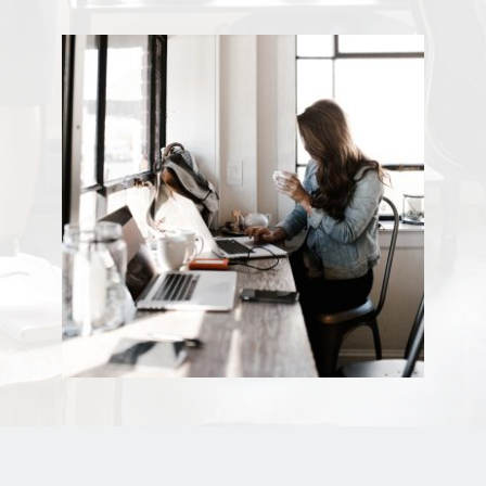
Ул. Орце Николов број 75, 1000 Скопје