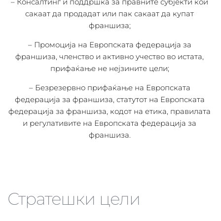
– Консалтинг и поддршка за правните субјекти кои 
сакаат да продадат или пак сакаат да купат 
франшиза; 
– Промоција на Европската федерација за 
франшиза, членство и активно учество во истата, 
прифаќање не нејзините цели; 
– Безрезервно прифаќање на Европската 
федерација за франшиза, статутот на Европската 
федерација за франшиза, кодот на етика, правилата 
и регулативите на Европската федерација за 
франшиза. 
Стратешки цели 