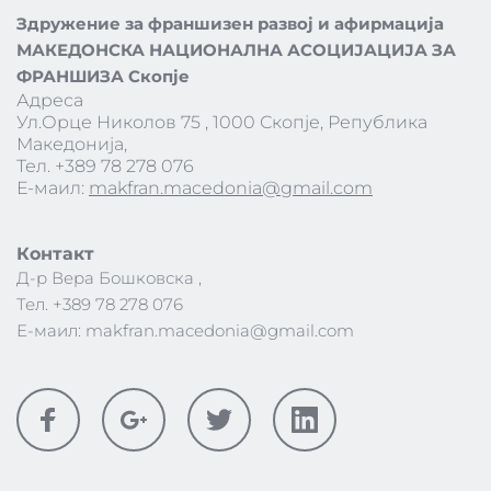
Здружение за франшизен развој и афирмација
МАКЕДОНСКА НАЦИОНАЛНА АСОЦИЈАЦИЈА ЗА 
ФРАНШИЗА Скопје
Адреса 
Ул.Орце Николов 75 , 1000 Скопје, Република 
Македонија,
Тел. +389 78 278 076
Е-маил: 
makfran.macedonia@gmail.com
Контакт 
Д-р Вера Бошковска , 
Тел. +389 78 278 076 
Е-маил: 
makfran.macedonia@gmail.com