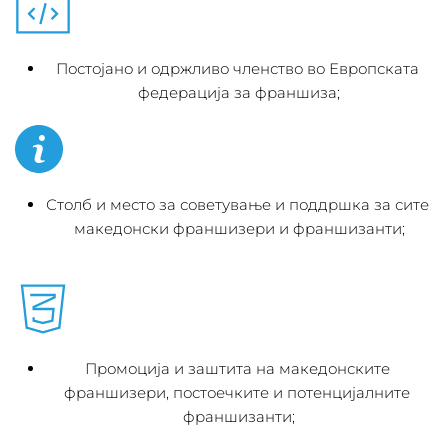
Постојано и одржливо членство во Европската 
федерација за франшиза;
Столб и место за советување и поддршка за сите 
македонски франшизери и франшизанти;
Промоција и заштита на македонските 
франшизери, постоечките и потенцијалните 
франшизанти;