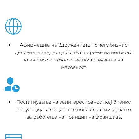
Афирмација на Здружението помеѓу бизнис 
деловната заедница со цел ширење на неговото 
членство со можност за постигнување на 
масовност;
Постигнување на заинтересираност кај бизнис 
популацијата со цел што повеќе размислување 
за работење на принцип на франшиза;