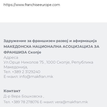
https://www.franchiseeurope.com
Здружение за франшизен развој и афирмација
МАКЕДОНСКА НАЦИОНАЛНА АСОЦИЈАЦИЈА ЗА 
ФРАНШИЗА Скопје
Адреса 
Ул.Орце Николов 75 , 1000 Скопје, Република 
Македонија,
Тел. +389 2 3129240
Е-маил: 
info@makfran.mk
Контакт 
Д-р Вера Бошковска , 
Тел. +389 78 278076 Е-маил: 
vera@makfran.mk