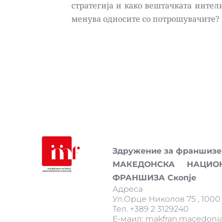
стратегија и како вештачката интели
менува односите со потрошувачите? 
Здружение за франшизен
МАКЕДОНСКА НАЦИО
ФРАНШИЗА Скопје
Адреса 
Ул.Орце Николов 75 , 1000
Тел. +389 2 3129240
Е-маил: makfran.macedon