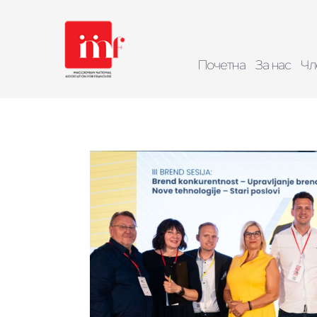
Почетна
За нас
Чл