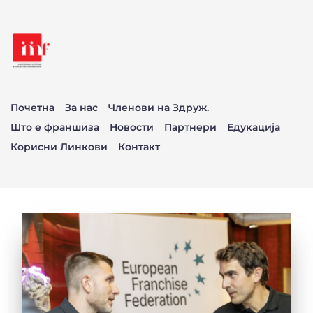
Почетна
За нас
Членови на Здруж.
Што е франшиза
Новости
Партнери
Едукација
Корисни Линкови
Контакт