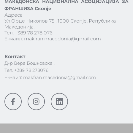
МАКЕДОНСКА НАЦИОНАЛНА АСОЦИЈАЦИЈА ЗА 
ФРАНШИЗА Скопје
Адреса 
Ул.Орце Николов 75 , 1000 Скопје, Република 
Македонија,
Тел. +389 78 278 076
Е-маил: makfran.macedonia@gmail.com
Контакт 
Д-р Вера Бошковска , 
Тел. +389 78 278076 
Е-маил: 
makfran.macedonia@gmail.com