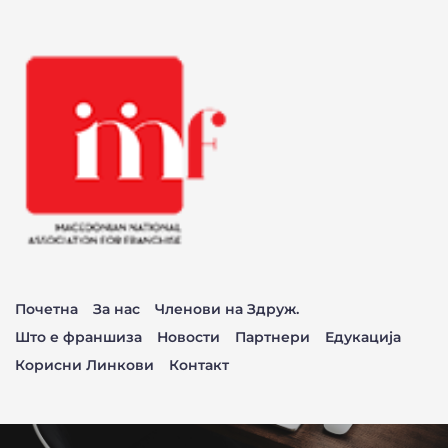
Почетна
За нас
Членови на Здруж.
Што е франшиза
Новости
Партнери
Едукација
Корисни Линкови
Контакт