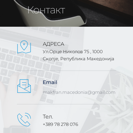
    Контакт
АДРЕСА
Ул.Орце Николов 75 , 1000 
Скопје, Република Македонија
Email
makfran.macedonia@gmail.com
Тел. 
+389 78 278 076