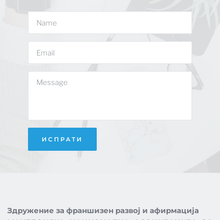
ИСПРАТИ
Здружение за франшизен развој и афирмација