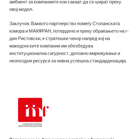
амбиент за компаниите кои сакаат да се шират преку
овој модел.
Заклучок: Ваквото партнерство помеѓу Стопанската
комора и МАКФРАН, потврдено и преку обраќањето на г-
дин Ристовски, е стратешки чекор напред кој на
македонските компании им обезбедува
институционална сигурност, деловно вмрежување и
неопходни ресурси за нивна успешна стандардизација.