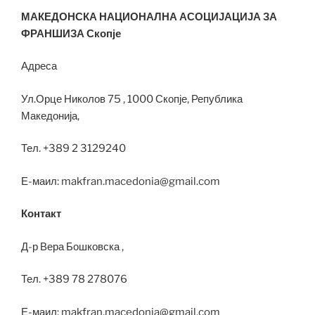
МАКЕДОНСКА НАЦИОНАЛНА АСОЦИЈАЦИЈА ЗА
ФРАНШИЗА Скопје
Адреса
Ул.Орце Николов 75 , 1000 Скопје, Република
Македонија,
Тел. +389 2 3129240
Е-маил: makfran.macedonia@gmail.com
Контакт
Д-р Вера Бошковска ,
Тел. +389 78 278076
Е-маил: makfran.macedonia@gmail.com