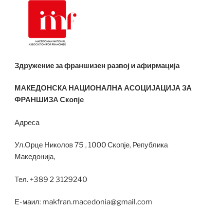
Здружение за франшизен развој и афирмација
МАКЕДОНСКА НАЦИОНАЛНА АСОЦИЈАЦИЈА ЗА
ФРАНШИЗА Скопје
Адреса
Ул.Орце Николов 75 , 1000 Скопје, Република
Македонија,
Тел. +389 2 3129240
Е-маил: makfran.macedonia@gmail.com