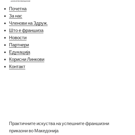
Почетна
За нас
Членови на Здруж.
Што е франшиза
Новости
Партнери
Едукација
Корисни Линкови
Контакт
Практичните искуства на успешните франшизни
приказни во Македонија