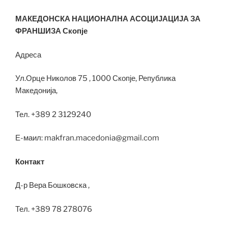
МАКЕДОНСКА НАЦИОНАЛНА АСОЦИЈАЦИЈА ЗА
ФРАНШИЗА Скопје
Адреса
Ул.Орце Николов 75 , 1000 Скопје, Република
Македонија,
Тел. +389 2 3129240
Е-маил: makfran.macedonia@gmail.com
Контакт
Д-р Вера Бошковска ,
Тел. +389 78 278076