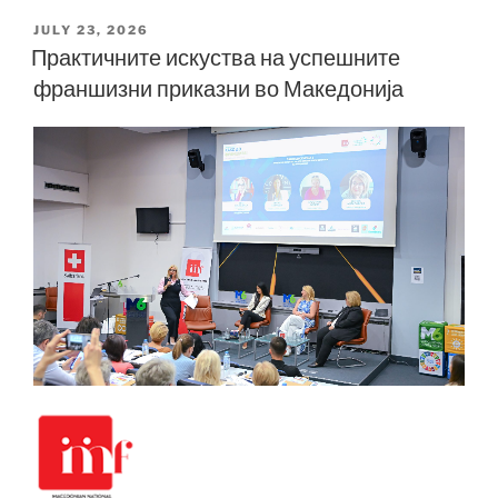
POSTED
JULY 23, 2026
ON
Практичните искуства на успешните
франшизни приказни во Македонија