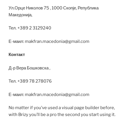
Ул.Орце Николов 75 , 1000 Скопје, Република
Македонија,
Тел. +389 2 3129240
Е-маил: makfran.macedonia@gmail.com
Контакт
Д-р Вера Бошковска ,
Тел. +389 78 278076
Е-маил: makfran.macedonia@gmail.com
No matter if you’ve used a visual page builder before,
with Brizy you’ll be a pro the second you start using it.