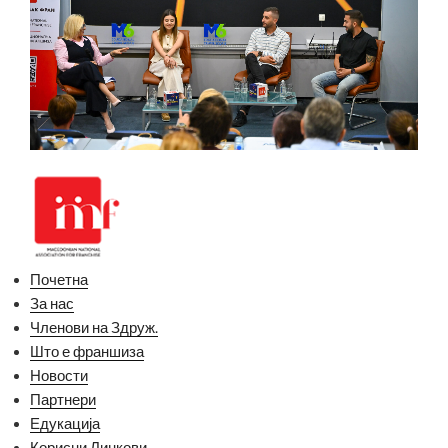
Почетна
За нас
Членови на Здруж.
Што е франшиза
Новости
Партнери
Едукација
Корисни Линкови